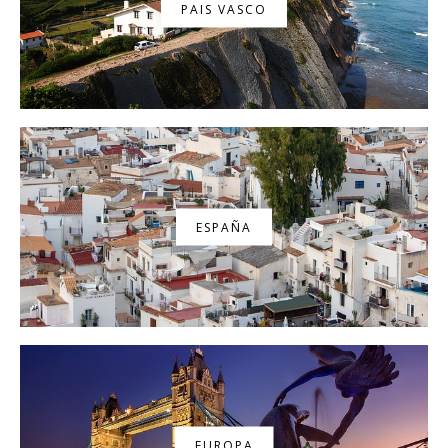
PAIS VASCO
ESPAÑA
EUROPA