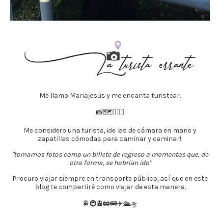
Me llamo Mariajesús y me encanta turistear.
📸🗺️🚶🏻‍♀️
Me considero una turista, ¡de las de cámara en mano y
zapatillas cómodas para caminar y caminar!.
"tomamos fotos como un billete de regreso a momentos que, de
otra forma, se habrían ido"
Procuro viajar siempre en transporte público, así que en este
blog te compartiré como viajar de esta manera.
🚆🚇🚊🚋🚌✈️🛳️🛸