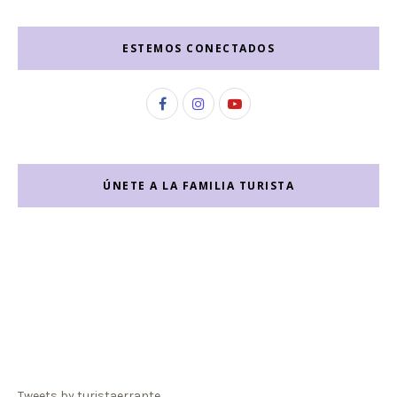
ESTEMOS CONECTADOS
ÚNETE A LA FAMILIA TURISTA
Tweets by turistaerrante