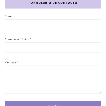
FORMULARIO DE CONTACTO
Nombre
Correo electrónico
*
Mensaje
*